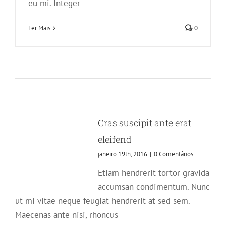
eu mi. Integer
Ler Mais
0
Cras suscipit ante erat
eleifend
janeiro 19th, 2016
|
0 Comentários
Etiam hendrerit tortor gravida
accumsan condimentum. Nunc
ut mi vitae neque feugiat hendrerit at sed sem.
Maecenas ante nisi, rhoncus