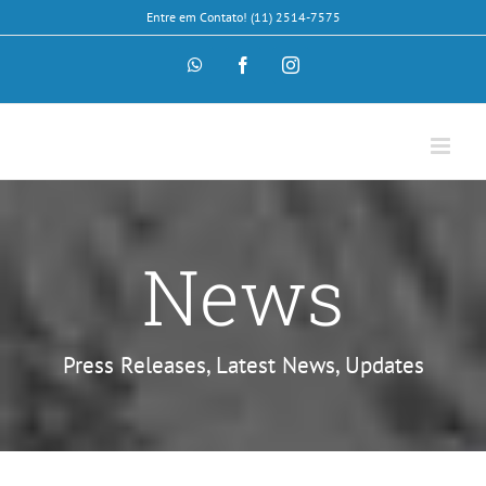
Skip
Entre em Contato! (11) 2514-7575
to
content
WhatsApp
Facebook
Instagram
News
Press Releases, Latest News, Updates