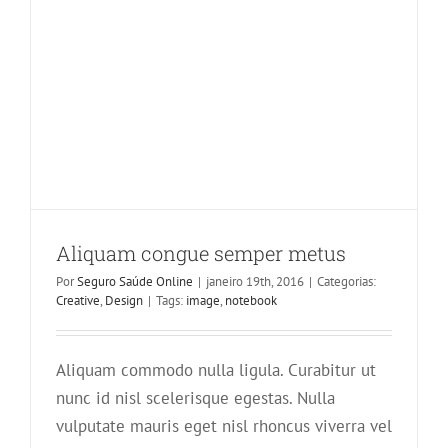
Aliquam congue semper metus
Por
Seguro Saúde Online
|
janeiro 19th, 2016
|
Categorias:
Creative
,
Design
|
Tags:
image
,
notebook
Aliquam commodo nulla ligula. Curabitur ut
nunc id nisl scelerisque egestas. Nulla
vulputate mauris eget nisl rhoncus viverra vel