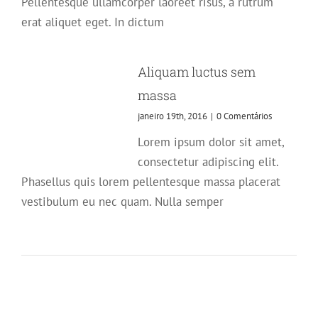
Pellentesque ullamcorper laoreet risus, a rutrum
erat aliquet eget. In dictum
Aliquam luctus sem
massa
janeiro 19th, 2016
|
0 Comentários
Lorem ipsum dolor sit amet,
consectetur adipiscing elit.
Phasellus quis lorem pellentesque massa placerat
vestibulum eu nec quam. Nulla semper