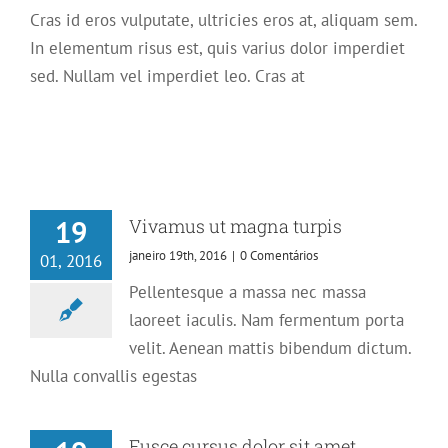
Cras id eros vulputate, ultricies eros at, aliquam sem.
In elementum risus est, quis varius dolor imperdiet
sed. Nullam vel imperdiet leo. Cras at
19
Vivamus ut magna turpis
janeiro 19th, 2016
|
0 Comentários
01, 2016
Pellentesque a massa nec massa
laoreet iaculis. Nam fermentum porta
velit. Aenean mattis bibendum dictum.
Nulla convallis egestas
Fusce cursus dolor sit amet