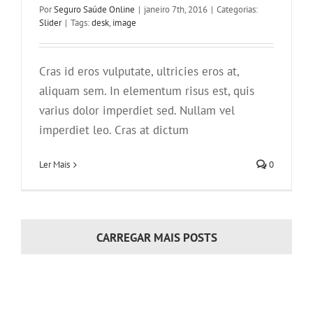
Por
Seguro Saúde Online
|
janeiro 7th, 2016
|
Categorias:
Slider
|
Tags:
desk
,
image
Cras id eros vulputate, ultricies eros at,
aliquam sem. In elementum risus est, quis
varius dolor imperdiet sed. Nullam vel
imperdiet leo. Cras at dictum
Ler Mais
0
CARREGAR MAIS POSTS