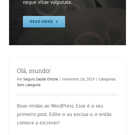
neque vitae vulputate.
READ MORE
Olá, mundo!
Por
Seguro Saúde Online
|
novembro 1st, 2019
|
Categorias:
Sem categoria
Boas-vindas ao WordPress. Esse é o seu
primeiro post. Edite-o ou exclua-o, e então
comece a escrever!
Nullam neque sapien pharetra