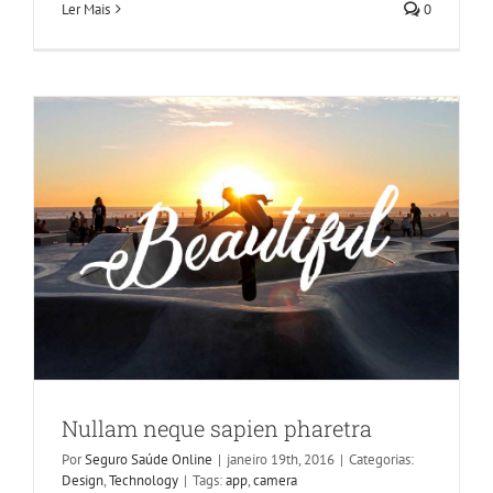
Design
Technology
Ler Mais
0
Nullam neque sapien pharetra
Por
Seguro Saúde Online
|
janeiro 19th, 2016
|
Categorias:
Design
,
Technology
|
Tags:
app
,
camera