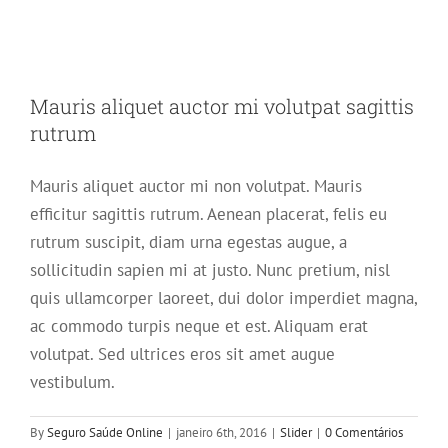
Mauris aliquet auctor mi volutpat sagittis
rutrum
Mauris aliquet auctor mi non volutpat. Mauris
efficitur sagittis rutrum. Aenean placerat, felis eu
rutrum suscipit, diam urna egestas augue, a
sollicitudin sapien mi at justo. Nunc pretium, nisl
quis ullamcorper laoreet, dui dolor imperdiet magna,
ac commodo turpis neque et est. Aliquam erat
volutpat. Sed ultrices eros sit amet augue
vestibulum.
By
Seguro Saúde Online
|
janeiro 6th, 2016
|
Slider
|
0 Comentários