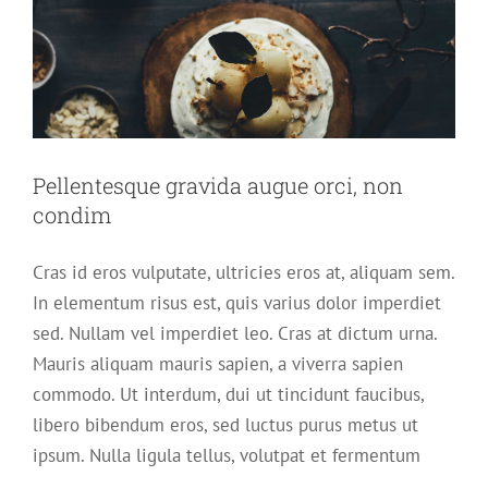
Pellentesque gravida augue orci, non
condim
Cras id eros vulputate, ultricies eros at, aliquam sem.
In elementum risus est, quis varius dolor imperdiet
sed. Nullam vel imperdiet leo. Cras at dictum urna.
Mauris aliquam mauris sapien, a viverra sapien
commodo. Ut interdum, dui ut tincidunt faucibus,
Mauris aliquet auctor mi volutpat
libero bibendum eros, sed luctus purus metus ut
sagittis rutrum
ipsum. Nulla ligula tellus, volutpat et fermentum
Slider