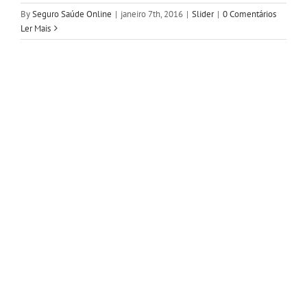
By
Seguro Saúde Online
|
janeiro 7th, 2016
|
Slider
|
0 Comentários
Ler Mais