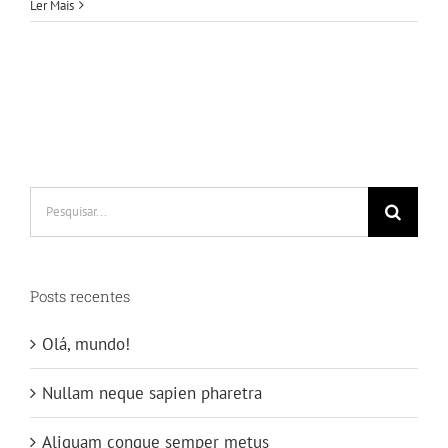
Ler Mais
Buscar
resultados
para:
Posts recentes
Olá, mundo!
Nullam neque sapien pharetra
Aliquam congue semper metus